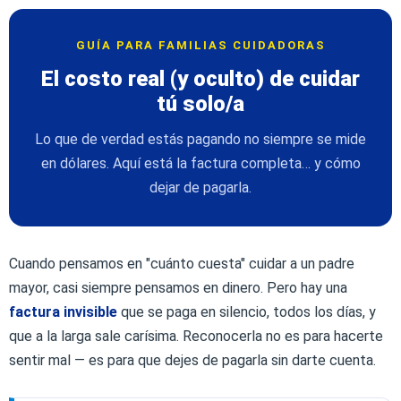
GUÍA PARA FAMILIAS CUIDADORAS
El costo real (y oculto) de cuidar
tú solo/a
Lo que de verdad estás pagando no siempre se mide
en dólares. Aquí está la factura completa… y cómo
dejar de pagarla.
Cuando pensamos en "cuánto cuesta" cuidar a un padre
mayor, casi siempre pensamos en dinero. Pero hay una
factura invisible
que se paga en silencio, todos los días, y
que a la larga sale carísima. Reconocerla no es para hacerte
sentir mal — es para que dejes de pagarla sin darte cuenta.